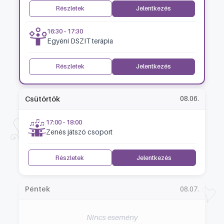
Részletek
Jelentkezés
16:30 – 17:30
Egyéni DSZIT terápia
Részletek
Jelentkezés
Csütörtök
08.06.
17:00 – 18:00
Zenés játszó csoport
Részletek
Jelentkezés
Péntek
08.07.
Nincs esemény