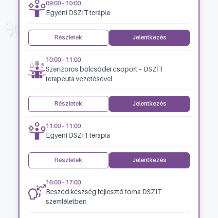
09:00 – 10:00
Egyéni DSZIT terápia
Részletek
Jelentkezés
10:00 – 11:00
Szenzoros bölcsődei csoport – DSZIT
terapeuta vezetésével
Részletek
Jelentkezés
11:00 – 11:00
Egyéni DSZIT terápia
Részletek
Jelentkezés
16:00 – 17:00
Beszéd készség fejlesztő torna DSZIT
szemléletben