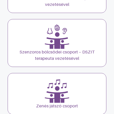
vezetésével
Szenzoros bölcsődei csoport – DSZIT
terapeuta vezetésével
Zenés játszó csoport