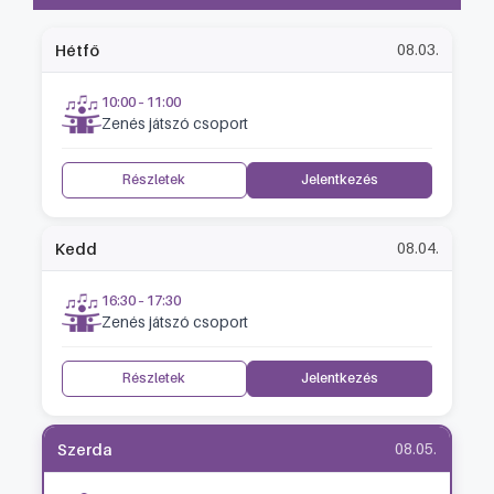
Hétfő
08.03.
10:00 – 11:00
Zenés játszó csoport
Részletek
Jelentkezés
Kedd
08.04.
16:30 – 17:30
Zenés játszó csoport
Részletek
Jelentkezés
Szerda
08.05.