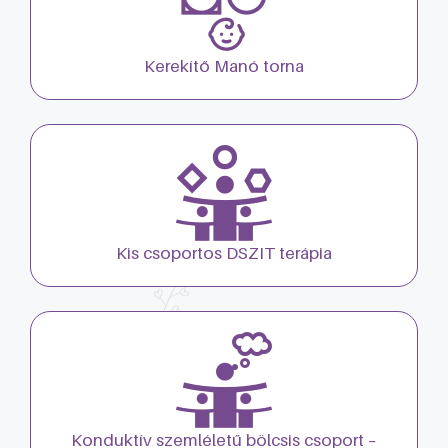
Kerekítő Manó torna
Kis csoportos DSZIT terápia
Konduktív szemléletű bölcsis csoport –