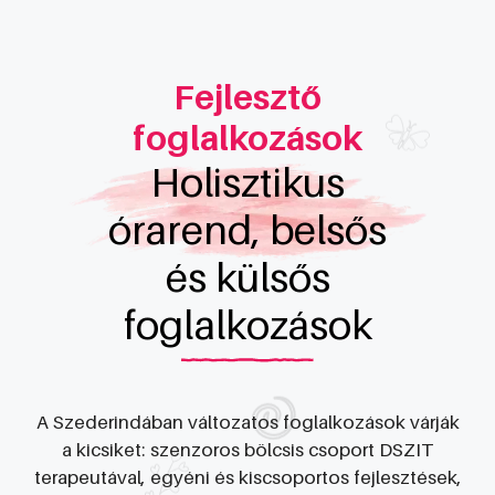
Fejlesztő
foglalkozások
Holisztikus
órarend, belsős
és külsős
foglalkozások
A Szederindában változatos foglalkozások várják
a kicsiket: szenzoros bölcsis csoport DSZIT
terapeutával, egyéni és kiscsoportos fejlesztések,