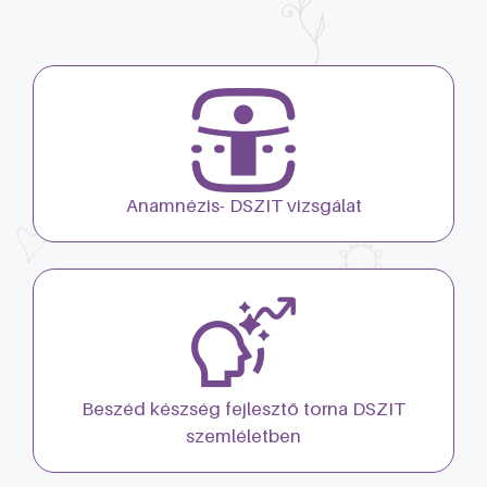
Anamnézis- DSZIT vizsgálat
Beszéd készség fejlesztő torna DSZIT
szemléletben