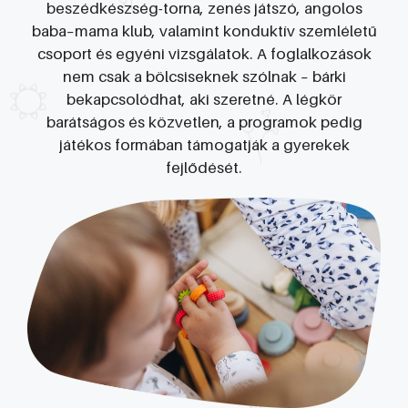
beszédkészség-torna, zenés játszó, angolos
baba–mama klub, valamint konduktív szemléletű
csoport és egyéni vizsgálatok. A foglalkozások
nem csak a bölcsiseknek szólnak – bárki
bekapcsolódhat, aki szeretné. A légkör
barátságos és közvetlen, a programok pedig
játékos formában támogatják a gyerekek
fejlődését.