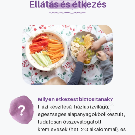
Ellátás és étkezés
Milyen étkezést biztosítanak?
Házi készítésű, házias ízvilágú,
egészséges alapanyagokból készült ,
tudatosan összeválogatott
krémlevesek (heti 2-3 alkalommal), és