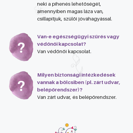
neki a pihenés lehetőségét,
amennyiben magas láza van,
csillapítjuk, szülői jóváhagyással.
Van-e egészségügyi szűrés vagy
védőnői kapcsolat?
Van védőnői kapcsolat.
Milyen biztonsági intézkedések
vannak a bölcsiben (pl. zárt udvar,
belépőrendszer)?
Van zárt udvar, és belépőrendszer.