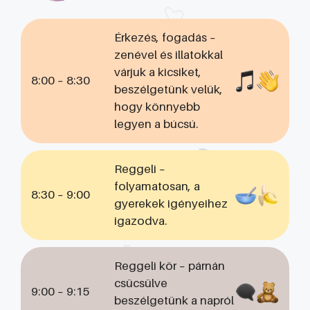
Érkezés, fogadás –
zenével és illatokkal
várjuk a kicsiket,
8:00 – 8:30
beszélgetünk velük,
hogy könnyebb
legyen a búcsú.
Reggeli –
folyamatosan, a
8:30 – 9:00
gyerekek igényeihez
igazodva.
Reggeli kör – párnán
csücsülve
9:00 – 9:15
beszélgetünk a napról