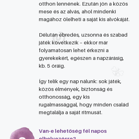
otthon lennének. Ezután jön a közös
mese és az alvás, ahol mindenki
magához ölelheti a saját kis alvókáját.
Délután ébredés, uzsonna és szabad
játék következik – ekkor már
folyamatosan lehet érkezni a
gyerekekért, egészen a napzárásig,
kb. 5 óráig.
Így telik egy nap nálunk: sok játék,
közös élmények, biztonság és
otthonosság, egy kis
rugalmassággal, hogy minden család
megtalálja a saját ritmusát.
Van-e lehetőség fél napos
elhelyezésre?