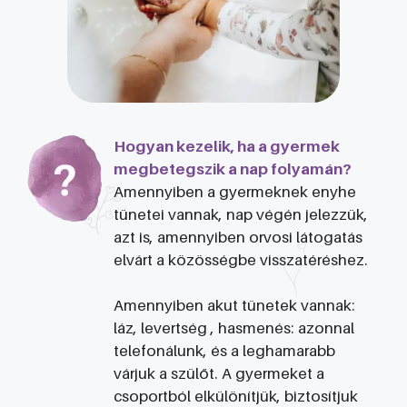
Hogyan kezelik, ha a gyermek
megbetegszik a nap folyamán?
Amennyiben a gyermeknek enyhe
tünetei vannak, nap végén jelezzük,
azt is, amennyiben orvosi látogatás
elvárt a közösségbe visszatéréshez.
Amennyiben akut tünetek vannak:
láz, levertség , hasmenés: azonnal
telefonálunk, és a leghamarabb
várjuk a szülőt. A gyermeket a
csoportból elkülönítjük, biztosítjuk