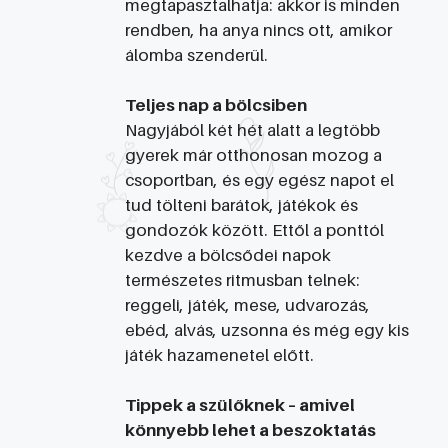
megtapasztalhatja: akkor is minden
rendben, ha anya nincs ott, amikor
álomba szenderül.
Teljes nap a bölcsiben
Nagyjából két hét alatt a legtöbb
gyerek már otthonosan mozog a
csoportban, és egy egész napot el
tud tölteni barátok, játékok és
gondozók között. Ettől a ponttól
kezdve a bölcsődei napok
természetes ritmusban telnek:
reggeli, játék, mese, udvarozás,
ebéd, alvás, uzsonna és még egy kis
játék hazamenetel előtt.
Tippek a szülőknek – amivel
könnyebb lehet a beszoktatás