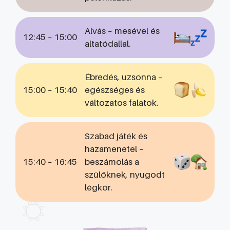
Alvás – mesével és
12:45 – 15:00
altatódallal.
Ébredés, uzsonna –
15:00 – 15:40
egészséges és
változatos falatok.
Szabad játék és
hazamenetel –
15:40 – 16:45
beszámolás a
szülőknek, nyugodt
légkör.