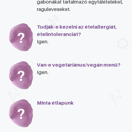
gabonákat tartalmazó egytálételeket,
raguleveseket.
Tudják-e kezelni az ételallergiát,
ételintoleranciát?
Igen.
Van-e vegetáriánus/vegán menü?
Igen.
Minta étlapunk