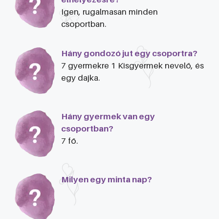
Igen, rugalmasan minden
csoportban.
Hány gondozó jut egy csoportra?
7 gyermekre 1 Kisgyermek nevelő, és
egy dajka.
Hány gyermek van egy
csoportban?
7 fő.
Milyen egy minta nap?