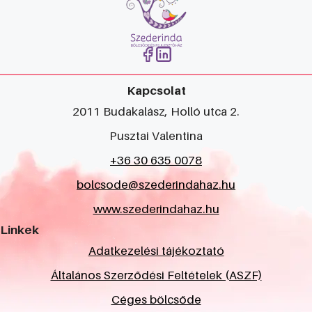
Kapcsolat
2011 Budakalász, Holló utca 2.
Pusztai Valentina
+36 30 635 0078
bolcsode@szederindahaz.hu
www.szederindahaz.hu
Linkek
Adatkezelési tájékoztató
Általános Szerződési Feltételek (ASZF)
Céges bölcsőde