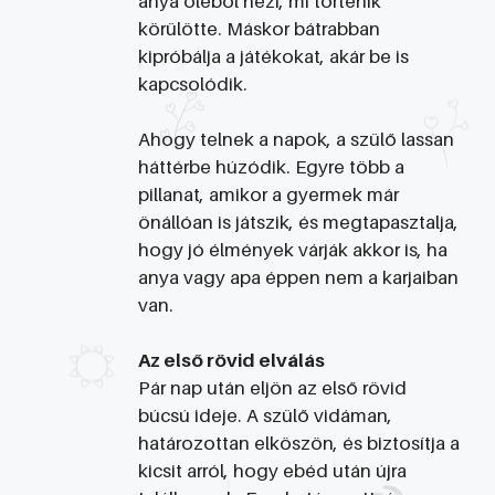
anya öléből nézi, mi történik
körülötte. Máskor bátrabban
kipróbálja a játékokat, akár be is
kapcsolódik.
Ahogy telnek a napok, a szülő lassan
háttérbe húzódik. Egyre több a
pillanat, amikor a gyermek már
önállóan is játszik, és megtapasztalja,
hogy jó élmények várják akkor is, ha
anya vagy apa éppen nem a karjaiban
van.
Az első rövid elválás
Pár nap után eljön az első rövid
búcsú ideje. A szülő vidáman,
határozottan elköszön, és biztosítja a
kicsit arról, hogy ebéd után újra