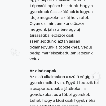
Lépésről lépésre haladunk, hogy a
gyereknek és a szülőnek is legyen
ideje megszokni az új helyzetet.
Olyan ez, mint amikor először
megyünk játszótérre egy új
társaságba: először csak
szemlélődünk, aztán lassan
odamegyünk a többiekhez, végül
pedig már felszabadultan játszunk
velük.
Az első napok
Az első alkalmakon a szülő végig a
gyerek mellett van. Együtt fedezik fel
a csoportszobát, a játékokat, a
gondozókat és a többi gyereket.
Lehet, hogy a kicsi csak figyel, néha